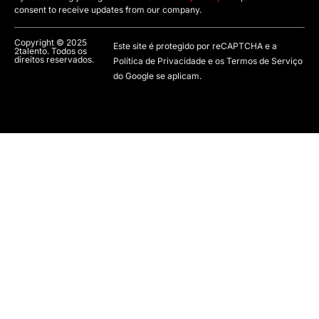
consent to receive updates from our company.
Copyright © 2025
Este site é protegido por reCAPTCHA e a
2talento. Todos os
direitos reservados.
Política de Privacidade e os Termos de Serviço
do Google se aplicam.