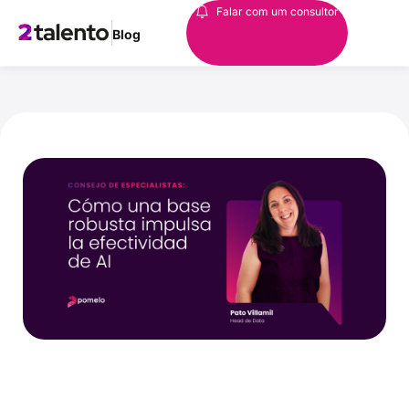
Falar com um consultor
Blog